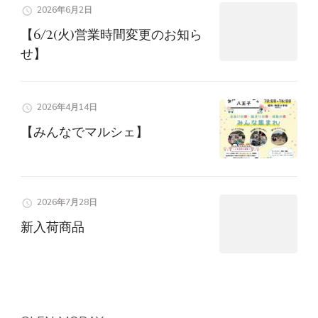
2026年6月2日
ョ
【6/2(火)営業時間変更のお知ら
せ】
ン
2026年4月14日
【みんなでマルシェ】
2026年7月28日
新入荷商品