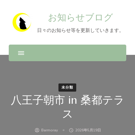
お知らせブログ
日々のお知らせ等を更新していきます。
未分類
八王子朝市 in 桑都テラ
ス
Barmoray
2026年5月19日