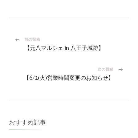
投
前の投稿
【元八マルシェ in 八王子城跡】
稿
ナ
次の投稿
【6/2(火)営業時間変更のお知らせ】
ビ
ゲ
ー
おすすめ記事
シ